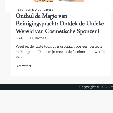
Sponges & Applicators
Onthul de Magie van
Reinigingspracht: Ontdek de Unieke
Wereld van Cosmetische Sponzen!
Maria
21/10/2023
Weet je, de juiste tools zijn cruciaal voor een perfecte
make-uplook. Ik neem je mee in de fascinerende wereld
van…
Lees verder
Copyright © 2026
St