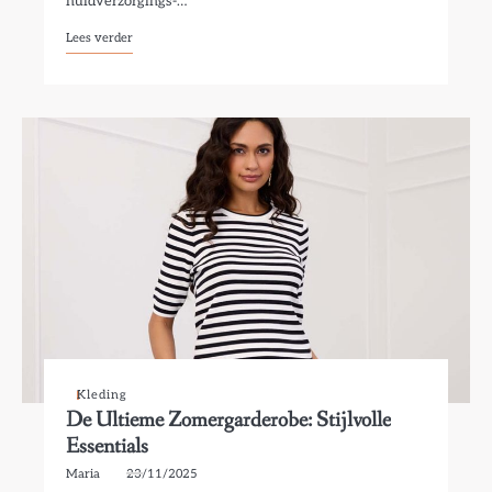
huidverzorgings-…
Lees verder
Kleding
De Ultieme Zomergarderobe: Stijlvolle
Essentials
Maria
23/11/2025