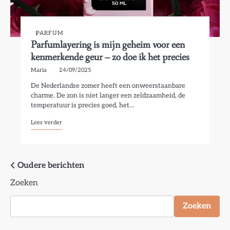
PARFUM
Parfumlayering is mijn geheim voor een
kenmerkende geur – zo doe ik het precies
Maria
24/09/2025
De Nederlandse zomer heeft een onweerstaanbare
charme. De zon is niet langer een zeldzaamheid, de
temperatuur is precies goed, het…
Lees verder
Berichtennavigatie
Oudere berichten
Zoeken
Zoeken