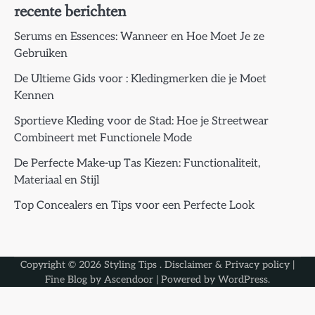
recente berichten
Serums en Essences: Wanneer en Hoe Moet Je ze
Gebruiken
De Ultieme Gids voor : Kledingmerken die je Moet
Kennen
Sportieve Kleding voor de Stad: Hoe je Streetwear
Combineert met Functionele Mode
De Perfecte Make-up Tas Kiezen: Functionaliteit,
Materiaal en Stijl
Top Concealers en Tips voor een Perfecte Look
Copyright © 2026
Styling Tips
.
Disclaimer & Privacy policy
|
Fine Blog by
Ascendoor
| Powered by
WordPress
.