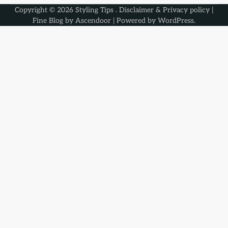
Copyright © 2026
Styling Tips
.
Disclaimer & Privacy policy
|
Fine Blog by
Ascendoor
| Powered by
WordPress
.