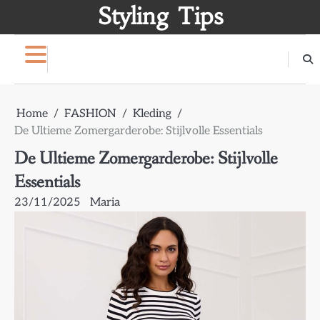
Skip
Styling Tips
to
content
Home
FASHION
Kleding
De Ultieme Zomergarderobe: Stijlvolle Essentials
De Ultieme Zomergarderobe: Stijlvolle
Essentials
23/11/2025
Maria