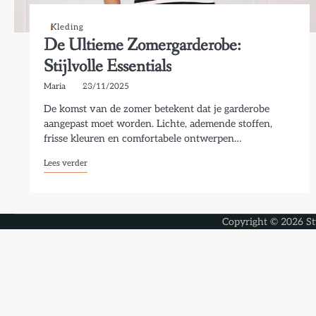
Kleding
De Ultieme Zomergarderobe:
Stijlvolle Essentials
Maria
23/11/2025
De komst van de zomer betekent dat je garderobe
aangepast moet worden. Lichte, ademende stoffen,
frisse kleuren en comfortabele ontwerpen…
Lees verder
Copyright © 2026
St