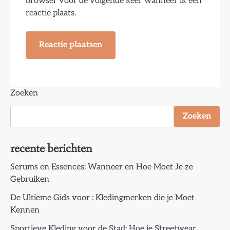
browser voor de volgende keer wanneer ik een
reactie plaats.
Zoeken
Zoeken
recente berichten
Serums en Essences: Wanneer en Hoe Moet Je ze
Gebruiken
De Ultieme Gids voor : Kledingmerken die je Moet
Kennen
Sportieve Kleding voor de Stad: Hoe je Streetwear