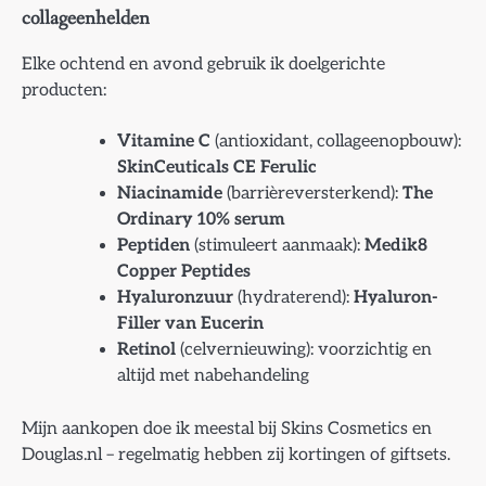
collageenhelden
Elke ochtend en avond gebruik ik doelgerichte
producten:
Vitamine C
(antioxidant, collageenopbouw):
SkinCeuticals CE Ferulic
Niacinamide
(barrièreversterkend):
The
Ordinary 10% serum
Peptiden
(stimuleert aanmaak):
Medik8
Copper Peptides
Hyaluronzuur
(hydraterend):
Hyaluron-
Filler van Eucerin
Retinol
(celvernieuwing): voorzichtig en
altijd met nabehandeling
Mijn aankopen doe ik meestal bij Skins Cosmetics en
Douglas.nl – regelmatig hebben zij kortingen of giftsets.