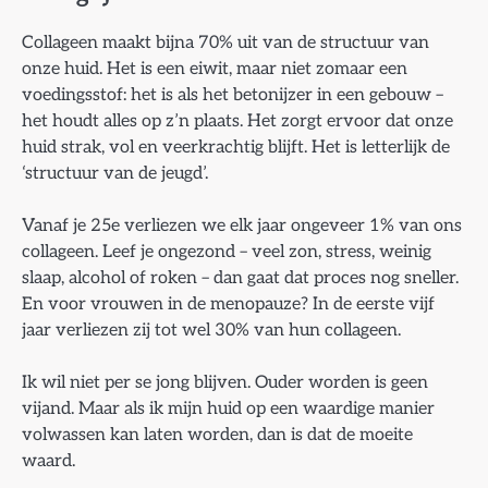
Collageen maakt bijna 70% uit van de structuur van
onze huid. Het is een eiwit, maar niet zomaar een
voedingsstof: het is als het betonijzer in een gebouw –
het houdt alles op z’n plaats. Het zorgt ervoor dat onze
huid strak, vol en veerkrachtig blijft. Het is letterlijk de
‘structuur van de jeugd’.
Vanaf je 25e verliezen we elk jaar ongeveer 1% van ons
collageen. Leef je ongezond – veel zon, stress, weinig
slaap, alcohol of roken – dan gaat dat proces nog sneller.
En voor vrouwen in de menopauze? In de eerste vijf
jaar verliezen zij tot wel 30% van hun collageen.
Ik wil niet per se jong blijven. Ouder worden is geen
vijand. Maar als ik mijn huid op een waardige manier
volwassen kan laten worden, dan is dat de moeite
waard.