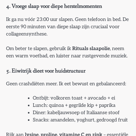
4. Vroege slaap voor diepe herstelmomenten
Ik ga nu vóór 23:00 uur slapen. Geen telefoon in bed. De
eerste 90 minuten van diepe slaap zijn cruciaal voor
collageensynthese.
Om beter te slapen, gebruik ik
Rituals slaapolie
, neem
een warm voetbad, en luister naar rustgevende muziek.
5. Eiwitrijk dieet voor huidstructuur
Geen crashdiëten meer. Ik eet bewust en gebalanceerd:
Ontbijt: volkoren toast + avocado + ei
Lunch: quinoa + gegrilde kip + paprika
Diner: kabeljauwsoep of Italiaanse stoof
Snacks: amandelen, yoghurt, gedroogd fruit
Rijk aan
lysine, proline, vitamine C en zink
– essentiële