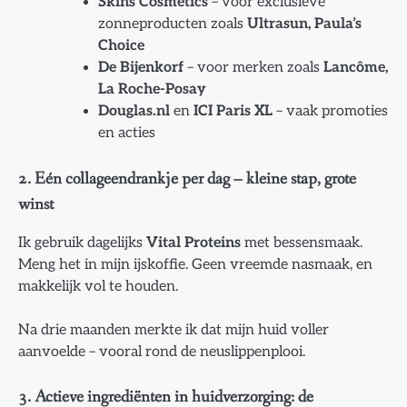
Skins Cosmetics
– voor exclusieve
zonneproducten zoals
Ultrasun, Paula’s
Choice
De Bijenkorf
– voor merken zoals
Lancôme,
La Roche-Posay
Douglas.nl
en
ICI Paris XL
– vaak promoties
en acties
2. Eén collageendrankje per dag – kleine stap, grote
winst
Ik gebruik dagelijks
Vital Proteins
met bessensmaak.
Meng het in mijn ijskoffie. Geen vreemde nasmaak, en
makkelijk vol te houden.
Na drie maanden merkte ik dat mijn huid voller
aanvoelde – vooral rond de neuslippenplooi.
3. Actieve ingrediënten in huidverzorging: de