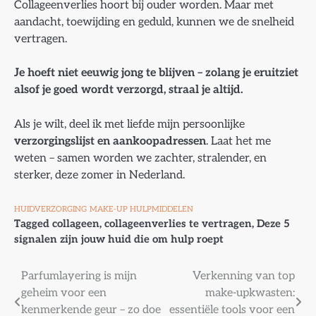
Collageenverlies hoort bij ouder worden. Maar met
aandacht, toewijding en geduld, kunnen we de snelheid
vertragen.
Je hoeft niet eeuwig jong te blijven – zolang je eruitziet
alsof je goed wordt verzorgd, straal je altijd.
Als je wilt, deel ik met liefde mijn persoonlijke
verzorgingslijst en aankoopadressen
. Laat het me
weten – samen worden we zachter, stralender, en
sterker, deze zomer in Nederland.
HUIDVERZORGING
MAKE-UP HULPMIDDELEN
Tagged
collageen
,
collageenverlies te vertragen
,
Deze 5
signalen zijn jouw huid die om hulp roept
Bericht
Parfumlayering is mijn
Verkenning van top
geheim voor een
make-upkwasten:
navigatie
kenmerkende geur – zo doe
essentiële tools voor een