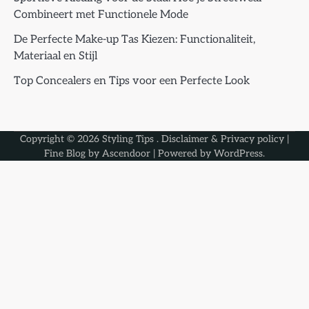
Combineert met Functionele Mode
De Perfecte Make-up Tas Kiezen: Functionaliteit,
Materiaal en Stijl
Top Concealers en Tips voor een Perfecte Look
Copyright © 2026
Styling Tips
.
Disclaimer & Privacy policy
|
Fine Blog by
Ascendoor
| Powered by
WordPress
.