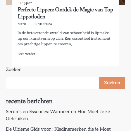
Lippen
Perfecte Lippen: Ontdek de Magie van Top
Lippotloden
Maria
05/01/2024
In de betoverende wereld van schoonheid is lipmake-
up een kunstvorm op zich. Een essentieel instrument
om prachtige lippen te creëren,…
Lees verder
Zoeken
Zoeken
recente berichten
Serums en Essences: Wanneer en Hoe Moet Je ze
Gebruiken
De Ultieme Gids voor : Kledingmerken die je Moet