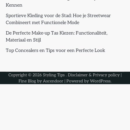
Kennen
Sportieve Kleding voor de Stad: Hoe je Streetwear
Combineert met Functionele Mode
De Perfecte Make-up Tas Kiezen: Functionaliteit,
Materiaal en Stijl
Top Concealers en Tips voor een Perfecte Look
Copyright © 2026
Styling Tips
.
Disclaimer & Privacy policy
|
Fine Blog by
Ascendoor
| Powered by
WordPress
.