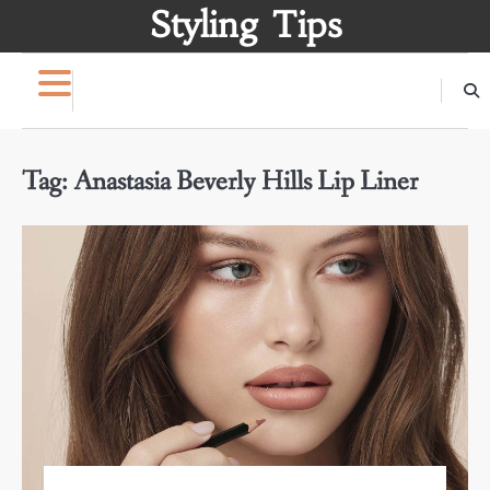
Skip
Styling Tips
to
content
Tag:
Anastasia Beverly Hills Lip Liner