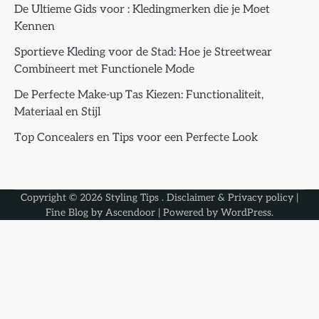
De Ultieme Gids voor : Kledingmerken die je Moet
Kennen
Sportieve Kleding voor de Stad: Hoe je Streetwear
Combineert met Functionele Mode
De Perfecte Make-up Tas Kiezen: Functionaliteit,
Materiaal en Stijl
Top Concealers en Tips voor een Perfecte Look
Copyright © 2026
Styling Tips
.
Disclaimer & Privacy policy
|
Fine Blog by
Ascendoor
| Powered by
WordPress
.