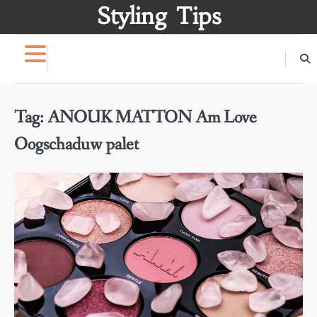
Skip
Styling Tips
to
content
Tag:
ANOUK MATTON Am Love
Oogschaduw palet