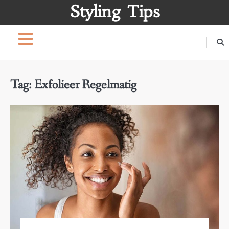
Skip
Styling Tips
to
content
Tag:
Exfolieer Regelmatig