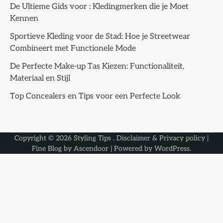
De Ultieme Gids voor : Kledingmerken die je Moet
Kennen
Sportieve Kleding voor de Stad: Hoe je Streetwear
Combineert met Functionele Mode
De Perfecte Make-up Tas Kiezen: Functionaliteit,
Materiaal en Stijl
Top Concealers en Tips voor een Perfecte Look
Copyright © 2026
Styling Tips
.
Disclaimer & Privacy policy
|
Fine Blog by
Ascendoor
| Powered by
WordPress
.