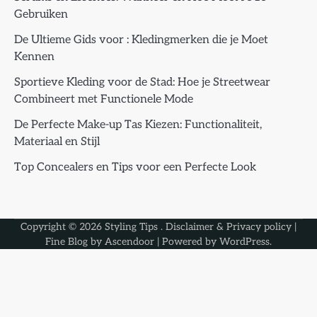
Gebruiken
De Ultieme Gids voor : Kledingmerken die je Moet
Kennen
Sportieve Kleding voor de Stad: Hoe je Streetwear
Combineert met Functionele Mode
De Perfecte Make-up Tas Kiezen: Functionaliteit,
Materiaal en Stijl
Top Concealers en Tips voor een Perfecte Look
Copyright © 2026
Styling Tips
.
Disclaimer & Privacy policy
|
Fine Blog by
Ascendoor
| Powered by
WordPress
.