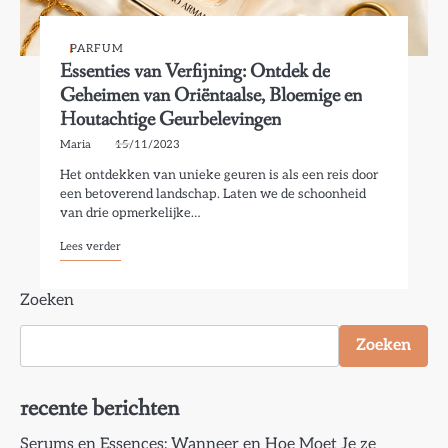
PARFUM
Essenties van Verfijning: Ontdek de
Geheimen van Oriëntaalse, Bloemige en
Houtachtige Geurbelevingen
Maria
15/11/2023
Het ontdekken van unieke geuren is als een reis door
een betoverend landschap. Laten we de schoonheid
van drie opmerkelijke…
Lees verder
Zoeken
Zoeken
recente berichten
Serums en Essences: Wanneer en Hoe Moet Je ze