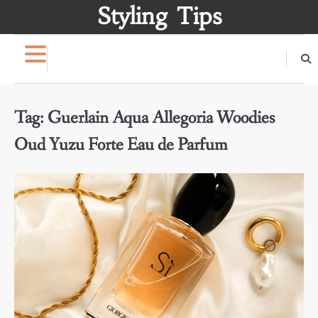
Skip
Styling Tips
to
content
Tag:
Guerlain Aqua Allegoria Woodies
Oud Yuzu Forte Eau de Parfum