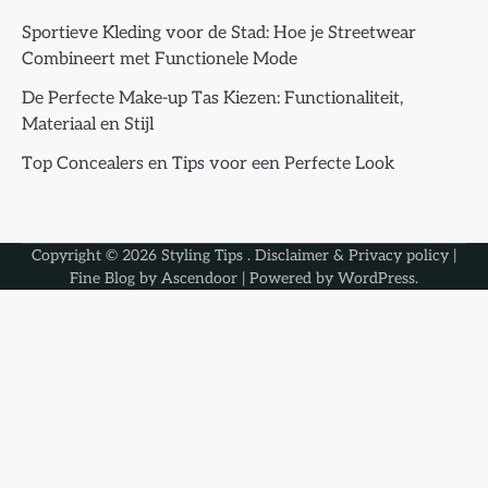
Sportieve Kleding voor de Stad: Hoe je Streetwear
Combineert met Functionele Mode
De Perfecte Make-up Tas Kiezen: Functionaliteit,
Materiaal en Stijl
Top Concealers en Tips voor een Perfecte Look
Copyright © 2026
Styling Tips
.
Disclaimer & Privacy policy
|
Fine Blog by
Ascendoor
| Powered by
WordPress
.