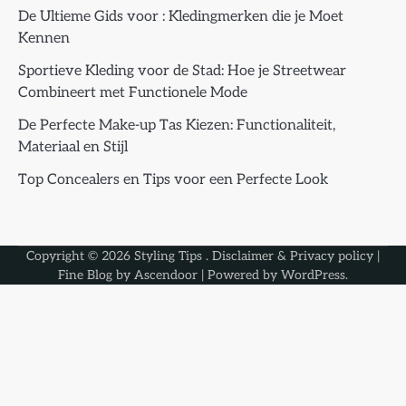
De Ultieme Gids voor : Kledingmerken die je Moet
Kennen
Sportieve Kleding voor de Stad: Hoe je Streetwear
Combineert met Functionele Mode
De Perfecte Make-up Tas Kiezen: Functionaliteit,
Materiaal en Stijl
Top Concealers en Tips voor een Perfecte Look
Copyright © 2026
Styling Tips
.
Disclaimer & Privacy policy
|
Fine Blog by
Ascendoor
| Powered by
WordPress
.