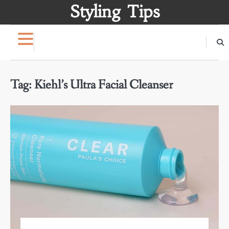
Skip
Styling Tips
to
content
Tag:
Kiehl’s Ultra Facial Cleanser