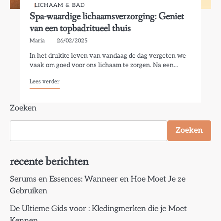
LICHAAM & BAD
Spa-waardige lichaamsverzorging: Geniet
van een topbadritueel thuis
Maria
26/02/2025
In het drukke leven van vandaag de dag vergeten we
vaak om goed voor ons lichaam te zorgen. Na een…
Lees verder
Zoeken
Zoeken
recente berichten
Serums en Essences: Wanneer en Hoe Moet Je ze
Gebruiken
De Ultieme Gids voor : Kledingmerken die je Moet
Kennen