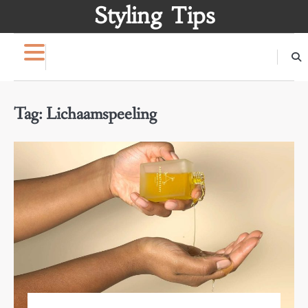
Skip
Styling Tips
to
content
Tag:
Lichaamspeeling