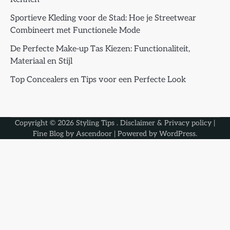
Sportieve Kleding voor de Stad: Hoe je Streetwear
Combineert met Functionele Mode
De Perfecte Make-up Tas Kiezen: Functionaliteit,
Materiaal en Stijl
Top Concealers en Tips voor een Perfecte Look
Copyright © 2026
Styling Tips
.
Disclaimer & Privacy policy
|
Fine Blog by
Ascendoor
| Powered by
WordPress
.