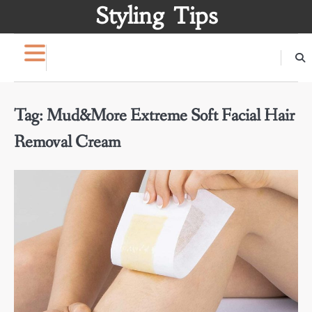
Skip
Styling Tips
to
content
Tag:
Mud&More Extreme Soft Facial Hair
Removal Cream