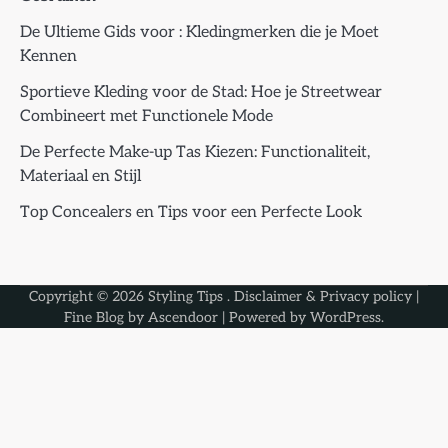
De Ultieme Gids voor : Kledingmerken die je Moet
Kennen
Sportieve Kleding voor de Stad: Hoe je Streetwear
Combineert met Functionele Mode
De Perfecte Make-up Tas Kiezen: Functionaliteit,
Materiaal en Stijl
Top Concealers en Tips voor een Perfecte Look
Copyright © 2026
Styling Tips
.
Disclaimer & Privacy policy
|
Fine Blog by
Ascendoor
| Powered by
WordPress
.