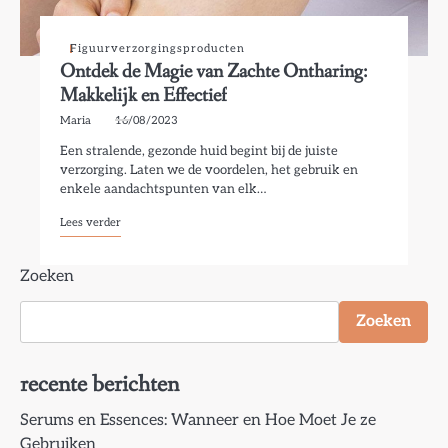
Figuurverzorgingsproducten
Ontdek de Magie van Zachte Ontharing:
Makkelijk en Effectief
Maria
16/08/2023
Een stralende, gezonde huid begint bij de juiste
verzorging. Laten we de voordelen, het gebruik en
enkele aandachtspunten van elk…
Lees verder
Zoeken
Zoeken
recente berichten
Serums en Essences: Wanneer en Hoe Moet Je ze
Gebruiken