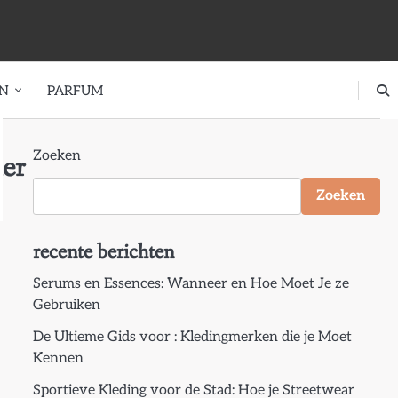
EN
PARFUM
Zoeken
er
Zoeken
recente berichten
Serums en Essences: Wanneer en Hoe Moet Je ze
Gebruiken
De Ultieme Gids voor : Kledingmerken die je Moet
Kennen
Sportieve Kleding voor de Stad: Hoe je Streetwear