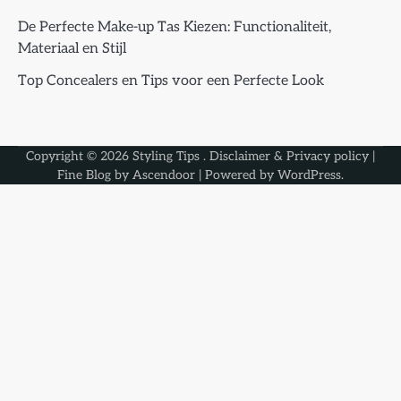
De Perfecte Make-up Tas Kiezen: Functionaliteit,
Materiaal en Stijl
Top Concealers en Tips voor een Perfecte Look
Copyright © 2026
Styling Tips
.
Disclaimer & Privacy policy
|
Fine Blog by
Ascendoor
| Powered by
WordPress
.