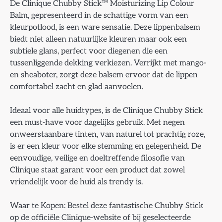
De Clinique Chubby Stick™ Moisturizing Lip Colour
Balm, gepresenteerd in de schattige vorm van een
kleurpotlood, is een ware sensatie. Deze lippenbalsem
biedt niet alleen natuurlijke kleuren maar ook een
subtiele glans, perfect voor diegenen die een
tussenliggende dekking verkiezen. Verrijkt met mango-
en sheaboter, zorgt deze balsem ervoor dat de lippen
comfortabel zacht en glad aanvoelen.
Ideaal voor alle huidtypes, is de Clinique Chubby Stick
een must-have voor dagelijks gebruik. Met negen
onweerstaanbare tinten, van naturel tot prachtig roze,
is er een kleur voor elke stemming en gelegenheid. De
eenvoudige, veilige en doeltreffende filosofie van
Clinique staat garant voor een product dat zowel
vriendelijk voor de huid als trendy is.
Waar te Kopen: Bestel deze fantastische Chubby Stick
op de officiële Clinique-website of bij geselecteerde