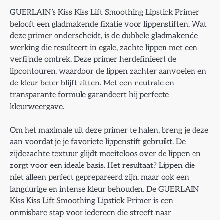
GUERLAIN’s Kiss Kiss Lift Smoothing Lipstick Primer
belooft een gladmakende fixatie voor lippenstiften. Wat
deze primer onderscheidt, is de dubbele gladmakende
werking die resulteert in egale, zachte lippen met een
verfijnde omtrek. Deze primer herdefinieert de
lipcontouren, waardoor de lippen zachter aanvoelen en
de kleur beter blijft zitten. Met een neutrale en
transparante formule garandeert hij perfecte
kleurweergave.
Om het maximale uit deze primer te halen, breng je deze
aan voordat je je favoriete lippenstift gebruikt. De
zijdezachte textuur glijdt moeiteloos over de lippen en
zorgt voor een ideale basis. Het resultaat? Lippen die
niet alleen perfect geprepareerd zijn, maar ook een
langdurige en intense kleur behouden. De GUERLAIN
Kiss Kiss Lift Smoothing Lipstick Primer is een
onmisbare stap voor iedereen die streeft naar