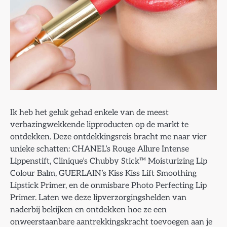
Ik heb het geluk gehad enkele van de meest
verbazingwekkende lipproducten op de markt te
ontdekken. Deze ontdekkingsreis bracht me naar vier
unieke schatten: CHANEL’s Rouge Allure Intense
Lippenstift, Clinique’s Chubby Stick™ Moisturizing Lip
Colour Balm, GUERLAIN’s Kiss Kiss Lift Smoothing
Lipstick Primer, en de onmisbare Photo Perfecting Lip
Primer. Laten we deze lipverzorgingshelden van
naderbij bekijken en ontdekken hoe ze een
onweerstaanbare aantrekkingskracht toevoegen aan je