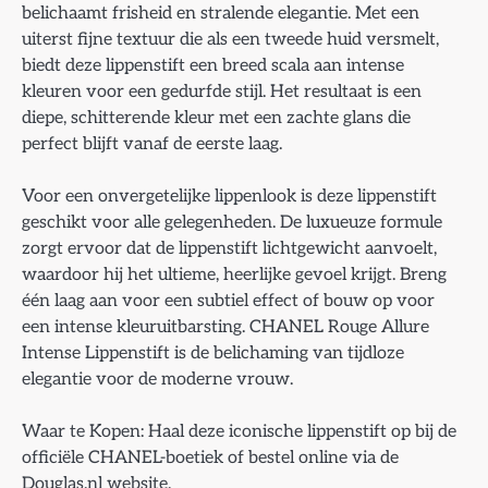
belichaamt frisheid en stralende elegantie. Met een
uiterst fijne textuur die als een tweede huid versmelt,
biedt deze lippenstift een breed scala aan intense
kleuren voor een gedurfde stijl. Het resultaat is een
diepe, schitterende kleur met een zachte glans die
perfect blijft vanaf de eerste laag.
Voor een onvergetelijke lippenlook is deze lippenstift
geschikt voor alle gelegenheden. De luxueuze formule
zorgt ervoor dat de lippenstift lichtgewicht aanvoelt,
waardoor hij het ultieme, heerlijke gevoel krijgt. Breng
één laag aan voor een subtiel effect of bouw op voor
een intense kleuruitbarsting. CHANEL Rouge Allure
Intense Lippenstift is de belichaming van tijdloze
elegantie voor de moderne vrouw.
Waar te Kopen: Haal deze iconische lippenstift op bij de
officiële CHANEL-boetiek of bestel online via de
Douglas.nl website.