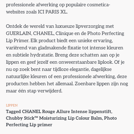
professionele afwerking op populaire cosmetica-
websites zoals ICI PARIS XL.
Ontdek de wereld van luxueuze lipverzorging met
GUERLAIN, CHANEL, Clinique en de Photo Perfecting
Lip Primer. Elk product biedt een unieke ervaring,
variërend van gladmakende fixatie tot intense kleuren
en subtiele hydratatie. Breng deze schatten aan op je
lippen en geef jezelf een onweerstaanbare liplook. Of je
nu op zoek bent naar tijdloze elegantie, dagelijkse
natuurlijke kleuren of een professionele afwerking, deze
producten hebben het allemaal. Zoenbare lippen zijn nog
maar één stap verwijderd.
LIPPEN
Tagged
CHANEL Rouge Allure Intense lippenstift
,
Chubby Stick™ Moisturizing Lip Colour Balm
,
Photo
Perfecting Lip primer