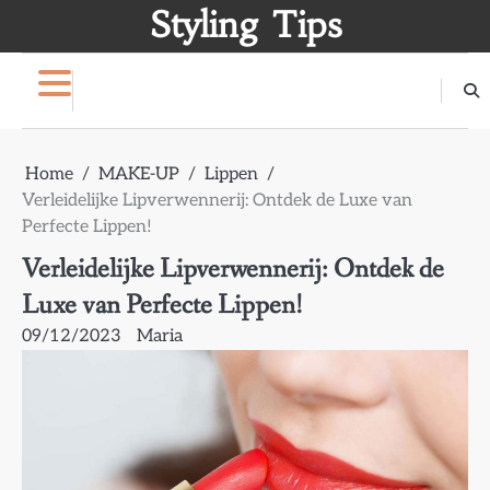
Skip
Styling Tips
to
content
Home
MAKE-UP
Lippen
Verleidelijke Lipverwennerij: Ontdek de Luxe van
Perfecte Lippen!
Verleidelijke Lipverwennerij: Ontdek de
Luxe van Perfecte Lippen!
09/12/2023
Maria