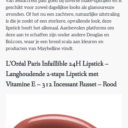
van Seductress past goed bij diverse make-upstijlen en is
geschikt voor zowel dagelijkse looks als glamoureuze
avonden. Of het nu een zachtere, natuurlijke uitstraling
is die je zoekt of een sterkere, opvallende look, deze
lipstick heeft het allemaal. Aanbevolen platforms om
deze aan te schaffen zijn onder andere Douglas en
Bol.com, waar je een breed scala aan kleuren en
producten van Maybelline vindt.
L’Oréal Paris Infaillible 24H Lipstick –
Langhoudende 2-staps Lipstick met
Vitamine E – 312 Incessant Russet – Rood