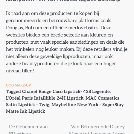
Ik raad aan om deze producten te kopen bij
gerenommeerde en betrouwbare platforms zoals
Douglas, Bol.com en officiële merkwebsites. Deze
websites bieden een brede selectie aan kleuren en
producten, met vaak speciale aanbiedingen en deals die
het winkelen nog leuker maken. Bij deze retailers vind je
niet alleen deze geweldige lipproducten, maar ook
andere beautyproducten die je look naar een hoger
niveau tillen!
OOG MAKE-UP
Tagged
Chanel Rouge Coco Lipstick- 428 Legende
,
L'Oréal Paris Infaillible 24H Lipstick
,
MAC Cosmetics
Satin Lipstick - Twig
,
Maybelline New York - SuperStay
Matte Ink Lipstick
Bericht
De Geheimen van
Van Betoverende Disney