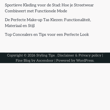
Sportieve Kleding voor de Stad: Hoe je Streetwear
Combineert met Functionele Mode
De Perfecte Make-up Tas Kiezen: Functionaliteit,
Materiaal en Stijl
Top Concealers en Tips voor een Perfecte Look
Copyright © 2026
Styling Tips
.
Disclaimer & Privacy policy
|
Fine Blog by
Ascendoor
| Powered by
WordPress
.