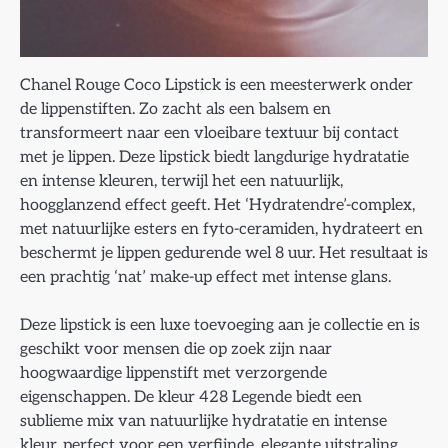
Chanel Rouge Coco Lipstick is een meesterwerk onder
de lippenstiften. Zo zacht als een balsem en
transformeert naar een vloeibare textuur bij contact
met je lippen. Deze lipstick biedt langdurige hydratatie
en intense kleuren, terwijl het een natuurlijk,
hoogglanzend effect geeft. Het ‘Hydratendre’-complex,
met natuurlijke esters en fyto-ceramiden, hydrateert en
beschermt je lippen gedurende wel 8 uur. Het resultaat is
een prachtig ‘nat’ make-up effect met intense glans.
Deze lipstick is een luxe toevoeging aan je collectie en is
geschikt voor mensen die op zoek zijn naar
hoogwaardige lippenstift met verzorgende
eigenschappen. De kleur 428 Legende biedt een
sublieme mix van natuurlijke hydratatie en intense
kleur, perfect voor een verfijnde, elegante uitstraling.