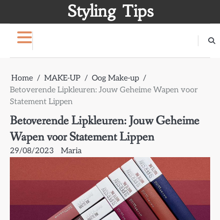
Skip
Styling Tips
to
content
Home
MAKE-UP
Oog Make-up
Betoverende Lipkleuren: Jouw Geheime Wapen voor
Statement Lippen
Betoverende Lipkleuren: Jouw Geheime
Wapen voor Statement Lippen
29/08/2023
Maria