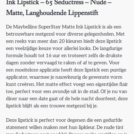
Ink Lipstick – 65 Seductress – Nude –
Matte, Langhoudende Lippenstift
De Maybelline SuperStay Matte Ink Lipstick is als een
betrouwbare metgezel voor diverse gelegenheden. Met
een reeks van meer dan 20 kleuren biedt deze lipstick
een veelzijdige keuze voor allerlei looks. De langdurige
formule houdt tot 16 uur en trotseert zelfs de drukste
dagen zonder vervaagd te raken of af te geven. Voor
een moeiteloze applicatie heeft deze lipstick een puntige
applicator, waarmee je nauwkeurig de gewenste vorm
kunt creëren. Het matte effect voegt een eigentijdse flair
toe, perfect voor een avondje uit in de stad. Of je nu van
diner naar een date gaat of de hele nacht doorfeest, deze
lipstick blijft als een trouwe metgezel bij je.
Deze lipstick is perfect voor degenen die een gedurfde
statement willen maken met hun lipkleur. De nude tint