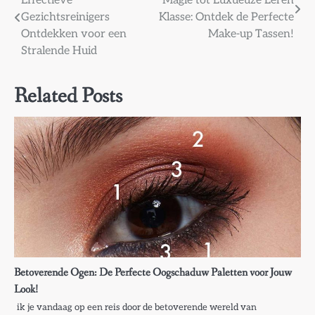
Effectieve
Magie tot Luxueuze Leren
navigatie
Gezichtsreinigers
Klasse: Ontdek de Perfecte
Ontdekken voor een
Make-up Tassen!
Stralende Huid
Related Posts
Betoverende Ogen: De Perfecte Oogschaduw Paletten voor Jouw
Look!
ik je vandaag op een reis door de betoverende wereld van