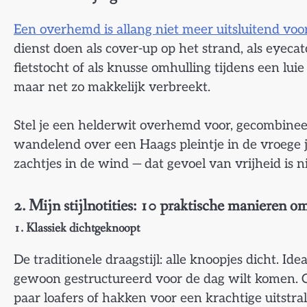
Een overhemd is allang niet meer uitsluitend v
dienst doen als cover-up op het strand, als eyecat
fietstocht of als knusse omhulling tijdens een luie
maar net zo makkelijk verbreekt.
Stel je een helderwit overhemd voor, gecombinee
wandelend over een Haags pleintje in de vroege j
zachtjes in de wind — dat gevoel van vrijheid is n
2. Mijn stijlnotities: 10 praktische manieren 
1. Klassiek dichtgeknoopt
De traditionele draagstijl: alle knoopjes dicht. I
gewoon gestructureerd voor de dag wilt komen. 
paar loafers of hakken voor een krachtige uitstral