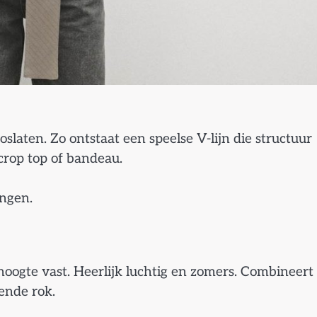
oslaten. Zo ontstaat een speelse V-lijn die structuur
crop top of bandeau.
ingen.
ogte vast. Heerlijk luchtig en zomers. Combineert
ende rok.