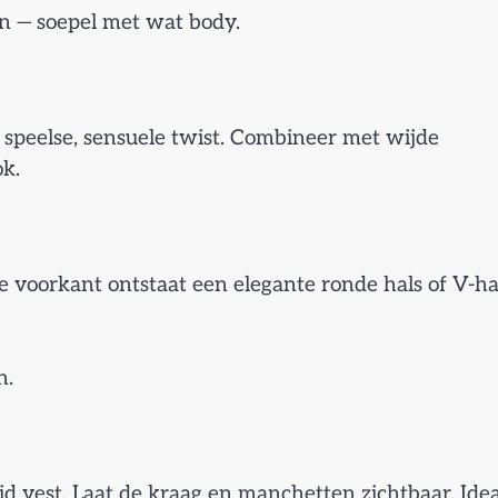
en — soepel met wat body.
speelse, sensuele twist. Combineer met wijde
ok.
 voorkant ontstaat een elegante ronde hals of V-ha
n.
d vest. Laat de kraag en manchetten zichtbaar. Ide