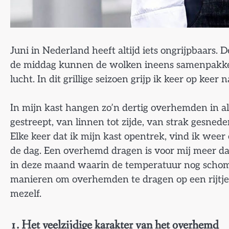
Juni in Nederland heeft altijd iets ongrijpbaars.
de middag kunnen de wolken ineens samenpakken 
lucht. In dit grillige seizoen grijp ik keer op ke
In mijn kast hangen zo’n dertig overhemden in al
gestreept, van linnen tot zijde, van strak gesnede
Elke keer dat ik mijn kast opentrek, vind ik wee
de dag. Een overhemd dragen is voor mij meer da
in deze maand waarin de temperatuur nog schomm
manieren om overhemden te dragen op een rijtje 
mezelf.
1. Het veelzijdige karakter van het overhemd