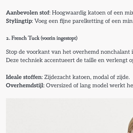
Aanbevolen stof
: Hoogwaardig katoen of een mix
Stylingtip
: Voeg een fijne parelketting of een min
2. French Tuck (voorin ingestopt)
Stop de voorkant van het overhemd nonchalant in 
Deze techniek accentueert de taille en verlengt o
Ideale stoffen
: Zijdezacht katoen, modal of zijde.
Overhemdstijl
: Oversized of lang model werkt he