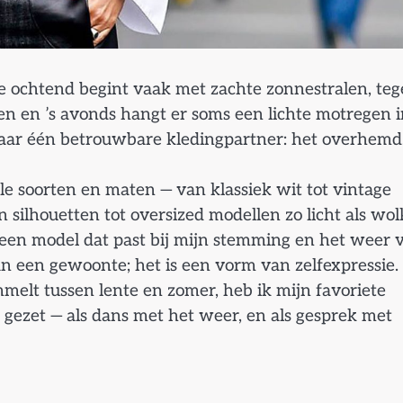
 De ochtend begint vaak met zachte zonnestralen, te
en ’s avonds hangt er soms een lichte motregen i
er naar één betrouwbare kledingpartner: het overhemd
le soorten en maten — van klassiek wit tot vintage
n silhouetten tot oversized modellen zo licht als wol
r een model dat past bij mijn stemming en het weer 
n een gewoonte; het is een vorm van zelfexpressie.
elt tussen lente en zomer, heb ik mijn favoriete
gezet — als dans met het weer, en als gesprek met