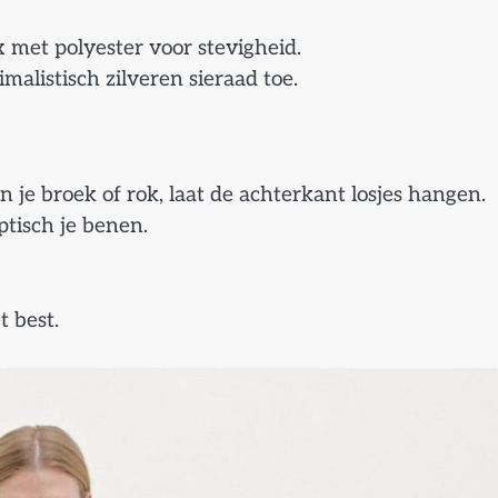
 met polyester voor stevigheid.
imalistisch zilveren sieraad toe.
je broek of rok, laat de achterkant losjes hangen.
ptisch je benen.
t best.