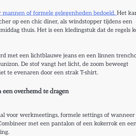
oor mannen of formele gelegenheden bedoeld.
Het ka
cher op een chic diner, als windstopper tijdens een
 middag thuis. Het is een kledingstuk dat de regels k
rd met een lichtblauwe jeans en een linnen trenchc
unizon. De stof vangt het licht, de zoom beweegt
iet te evenaren door een strak T-shirt.
om een overhemd te dragen
deaal voor werkmeetings, formele settings of wanneer 
Combineer met een pantalon of een kokerrok en ee
ing.