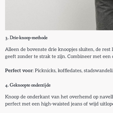
3. Drie-knoop-methode
Alleen de bovenste drie knoopjes sluiten, de rest l
geeft zonder te strak te zijn. Combineer met een 
Perfect voor
: Picknicks, koffiedates, stadswandel
4. Geknoopte onderzijde
Knoop de onderkant van het overhemd op navelho
perfect met een high-waisted jeans of wijd uitlop